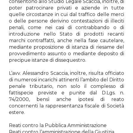
consentono allo Studio Legale Scaccia, inoltre, di
poter patrocinare privati e aziende in tutte
quelle circostanze in cui dal traffico delle merci
o delle persone derivino contestazioni di illeciti
penali, come nei casi di contrabbando o di
introduzione nello Stato di prodotti recanti
marchi contraffatti, anche nella fase cautelare,
mediante proposizione di istanza di riesame del
provvedimento assunto o mediante deposito di
precipue istanze di dissequestro.
L’avv. Alessandro Scaccia, inoltre, risulta officiato
di numerosi incarichi attinenti l’ambito del Diritto
penale tributario, non solo il complesso di
fattispecie previste e punite dal D.Lgs. n.
74/2000, bensì anche ipotesi di reato
concernenti la rappresentanza fiscale di Società
estere.
Reati contro la Pubblica Amministrazione
Reati contro l’amministrazione della Giustizia