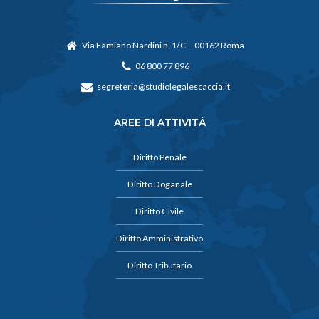
Via Famiano Nardini n. 1/C – 00162 Roma
06 800 77 896
segreteria@studiolegalescaccia.it
AREE DI ATTIVITÀ
Diritto Penale
Diritto Doganale
Diritto Civile
Diritto Amministrativo
Diritto Tributario