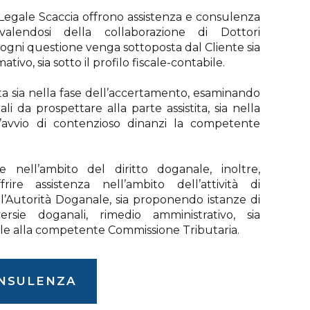
o Legale Scaccia offrono assistenza e consulenza
valendosi della collaborazione di Dottori
ogni questione venga sottoposta dal Cliente sia
ativo, sia sotto il profilo fiscale-contabile.
a sia nella fase dell’accertamento, esaminando
iali da prospettare alla parte assistita, sia nella
l’avvio di contenzioso dinanzi la competente
nell’ambito del diritto doganale, inoltre,
re assistenza nell’ambito dell’attività di
’Autorità Doganale, sia proponendo istanze di
ersie doganali, rimedio amministrativo, sia
le alla competente Commissione Tributaria.
ONSULENZA