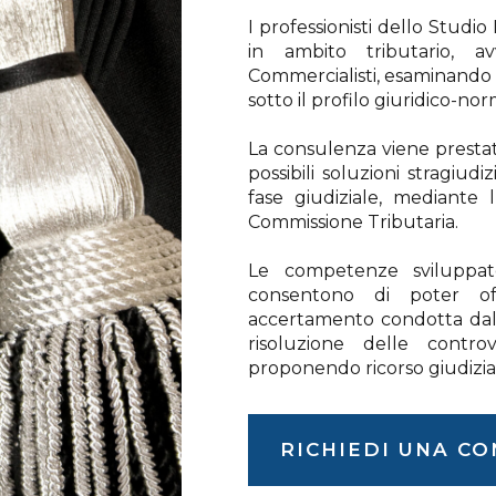
I professionisti dello Studi
in ambito tributario, av
Commercialisti, esaminando 
sotto il profilo giuridico-norm
La consulenza viene prestat
possibili soluzioni stragiudiz
fase giudiziale, mediante 
Commissione Tributaria.
Le competenze sviluppate 
consentono di poter offri
accertamento condotta dall
risoluzione delle controv
proponendo ricorso giudizia
RICHIEDI UNA C