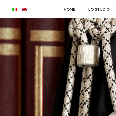
HOME
LO STUDIO