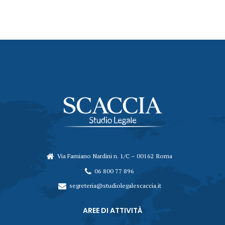
Via Famiano Nardini n. 1/C – 00162 Roma
06 800 77 896
segreteria@studiolegalescaccia.it
AREE DI ATTIVITÀ