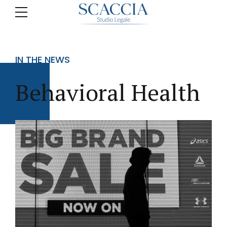
IN THE NEWS
Behavioral Health